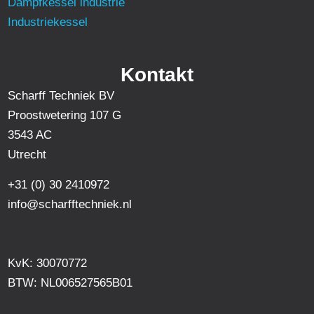
Dampfkessel industrie
Industriekessel
Kontakt
Scharff Techniek BV
Proostwetering 107 G
3543 AC
Utrecht
+31 (0) 30 2410972
info@scharfftechniek.nl
KvK: 30070772
BTW: NL006527565B01