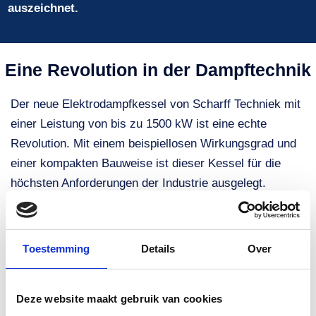
auszeichnet.
Eine Revolution in der Dampftechnik
Der neue Elektrodampfkessel von Scharff Techniek mit
einer Leistung von bis zu 1500 kW ist eine echte
Revolution. Mit einem beispiellosen Wirkungsgrad und
einer kompakten Bauweise ist dieser Kessel für die
höchsten Anforderungen der Industrie ausgelegt.
Dieses Modell steht an der Spitze des Übergangs zu
umweltfreundlicheren Energiequellen, ein
entscheidender Schritt angesichts der steigenden
Toestemming
Details
Over
Gaspreise und ihrer Auswirkungen auf die Industrie.
Deze website maakt gebruik van cookies